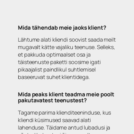
Mida tähendab meie jaoks klient?
Lähtume alati kliendi soovist saada meilt
mugavalt kätte vajaliku teenuse. Selleks,
et pakkuda optimaalset osa ja
täisteenuste paketti soosime igati
pikaajalist paindlikul suhtlemisel
baseeruvat suhet klientidega.
Mida peaks klient teadma meie poolt
pakutavatest teenustest?
Tagame parima klienditeeninduse, kus
kliendi küsimused saavad alati
lahenduse. Täidame antud lubadusi ja