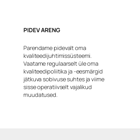
PIDEV ARENG
Parendame pidevalt oma
kvaliteedijuhtimissüsteemi.
Vaatame regulaarselt üle oma
kvaliteedipoliitika ja -eesmärgid
jätkuva sobivuse suhtes ja viime
sisse operatiivselt vajalikud
muudatused.