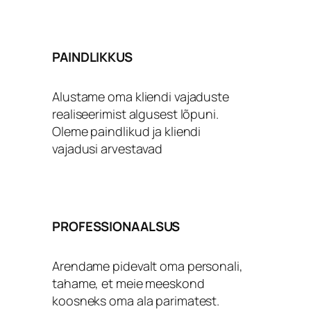
PAINDLIKKUS
Alustame oma kliendi vajaduste
realiseerimist algusest lõpuni.
Oleme paindlikud ja kliendi
vajadusi arvestavad
PROFESSIONAALSUS
Arendame pidevalt oma personali,
tahame, et meie meeskond
koosneks oma ala parimatest.