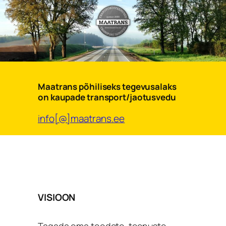
juurde
Maatrans põhiliseks tegevusalaks
on kaupade transport/jaotusvedu
info[@]maatrans.ee
VISIOON